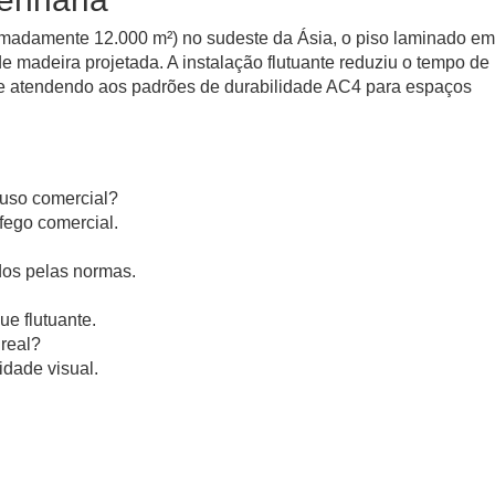
ximadamente 12.000 m²) no sudeste da Ásia, o piso laminado em
 de madeira projetada. A instalação flutuante reduziu o tempo d
 e atendendo aos padrões de durabilidade AC4 para espaços
uso comercial?
fego comercial.
dos pelas normas.
ue flutuante.
real?
idade visual.