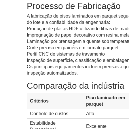
Processo de Fabricação
A fabricação de pisos laminados em parquet segue
do lote e a confiabilidade da engenharia:
Produção de placas HDF utilizando fibras de made
Impregnação de papel decorativo com resina mel
Laminação por prensagem a quente sob temperatu
Corte preciso em painéis em formato parquet
Perfil CNC de sistemas de travamento
Inspeção de superfície, classificação e embalage
Os principais equipamentos incluem prensas a que
inspeção automatizados.
Comparação da indústria
Piso laminado em
Critérios
parquet
Controle de custos
Alto
Estabilidade
Excelente