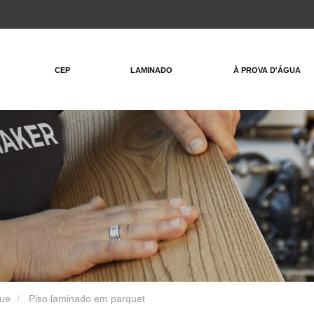
CEP
LAMINADO
À PROVA D'ÁGUA
que
Piso laminado em parquet