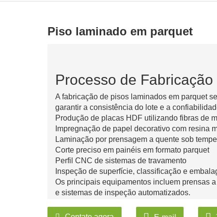
Piso laminado em parquet
Processo de Fabricação
A fabricação de pisos laminados em parquet s
garantir a consistência do lote e a confiabilid
Produção de placas HDF utilizando fibras de m
Impregnação de papel decorativo com resina 
Laminação por prensagem a quente sob temper
Corte preciso em painéis em formato parquet
Perfil CNC de sistemas de travamento
Inspeção de superfície, classificação e embal
Os principais equipamentos incluem prensas a 
e sistemas de inspeção automatizados.
Contate agora