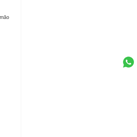
e mão