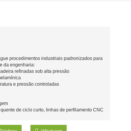
egue procedimentos industriais padronizados para
ade da engenharia:
adeira refinadas sob alta pressão
melamínica
atura e pressão controladas
agem
quente de ciclo curto, linhas de perfilamento CNC