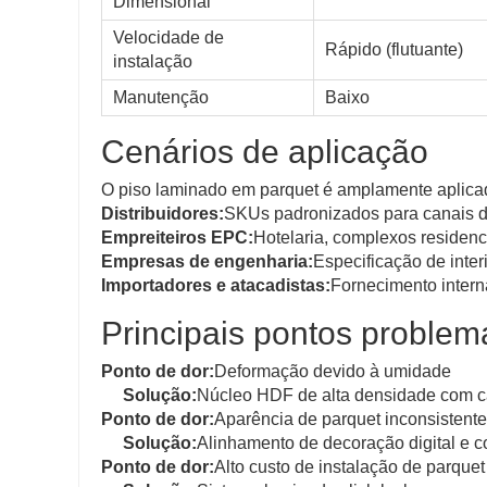
Dimensional
Velocidade de
Rápido (flutuante)
instalação
Manutenção
Baixo
Cenários de aplicação
O piso laminado em parquet é amplamente aplica
Distribuidores:
SKUs padronizados para canais de
Empreiteiros EPC:
Hotelaria, complexos residenci
Empresas de engenharia:
Especificação de inte
Importadores e atacadistas:
Fornecimento inter
Principais pontos problem
Ponto de dor:
Deformação devido à umidade
Solução:
Núcleo HDF de alta densidade com 
Ponto de dor:
Aparência de parquet inconsistente
Solução:
Alinhamento de decoração digital e co
Ponto de dor:
Alto custo de instalação de parquet