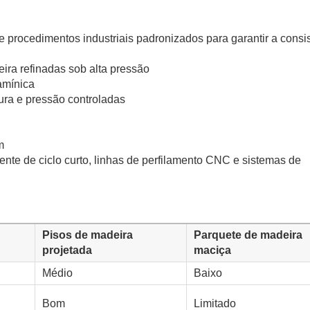
 procedimentos industriais padronizados para garantir a consi
ira refinadas sob alta pressão
amínica
ra e pressão controladas
m
nte de ciclo curto, linhas de perfilamento CNC e sistemas de
Pisos de madeira
Parquete de madeira
projetada
maciça
Médio
Baixo
Bom
Limitado