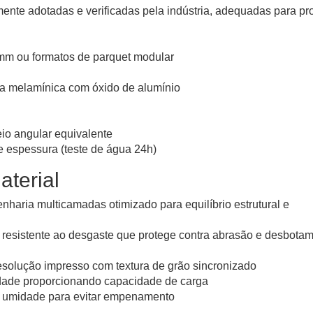
nte adotadas e verificadas pela indústria, adequadas para pr
mm ou formatos de parquet modular
a melamínica com óxido de alumínio
eio angular equivalente
 espessura (teste de água 24h)
terial
haria multicamadas otimizado para equilíbrio estrutural e
resistente ao desgaste que protege contra abrasão e desbota
esolução impresso com textura de grão sincronizado
sidade proporcionando capacidade de carga
 à umidade para evitar empenamento