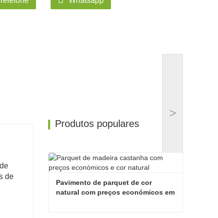
Telefone
Whatsapp
>
Produtos populares
 de
s de
Pavimento de parquet de cor 
natural com preços económicos em 
madeira castanha