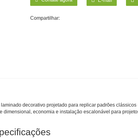
E-mail
Compartilhar:
laminado decorativo projetado para replicar padrões clássicos
e dimensional, economia e instalação escalonável para projeto
pecificações