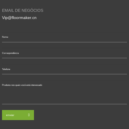
EMAIL DE NEGÓCIOS
Vip@floormaker.cn
enviar