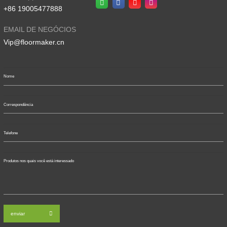
+86 19005477888
EMAIL DE NEGÓCIOS
Vip@floormaker.cn
enviar