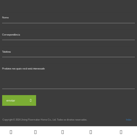
enviar
Copyright © 2024
Jining Floormaker Home Co., Ltd. Todos os direitos reservados.
Index