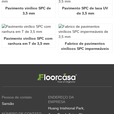
Pavimento vinílico SPC de 
Pavimento SPC de laca UV 
3,5 mm
de 3,5 mm
Pavimento vinílico SPC com 
ranhura em T de 3,5 mm
Fabrico de pavimentos 
vinílicos SPC impermeáveis ​​
de 3,5 mm
Pessoa de contato
ENDEREÇO DA
EMPRESA
Sansão
Huang Inishional Park,
NÚMERO DE CONTATO