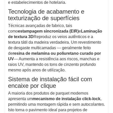
e estabelecimentos de hotelaria.
Tecnologia de acabamento e
texturização de superfícies
Técnicas avançadas de fabrico, tais
como
estampagem sincronizada (EIR)
e
Laminação
de textura 3D
Reproduz os veios autênticos e a
textura tátil da madeira verdadeira. Um revestimento
de desgaste multicamadas — geralmente feito
de
resina de melamina ou poliuretano curado por
UV
— Aumenta a resistência aos riscos, manchas e
raios UV, mantendo os tons de cinzento profundo
mesmo após anos de utilização.
Sistema de instalação fácil com
encaixe por clique
A maioria dos produtos de parquet modernos
apresenta um
mecanismo de instalação click-lock
,
permitindo uma montagem rápida e sem autocolantes.
Isto torna o pavimento ideal para projetos de