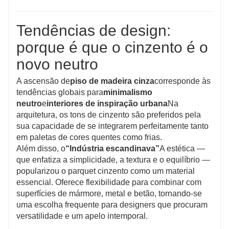
Tendências de design:
porque é que o cinzento é o
novo neutro
A ascensão de
piso de madeira cinza
corresponde às
tendências globais para
minimalismo
neutro
e
interiores de inspiração urbana
Na
arquitetura, os tons de cinzento são preferidos pela
sua capacidade de se integrarem perfeitamente tanto
em paletas de cores quentes como frias.
Além disso, o
“Indústria escandinava”
A estética —
que enfatiza a simplicidade, a textura e o equilíbrio —
popularizou o parquet cinzento como um material
essencial. Oferece flexibilidade para combinar com
superfícies de mármore, metal e betão, tornando-se
uma escolha frequente para designers que procuram
versatilidade e um apelo intemporal.