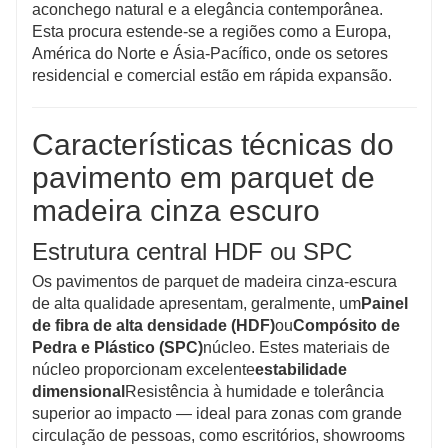
aconchego natural e a elegância contemporânea.
Esta procura estende-se a regiões como a Europa,
América do Norte e Ásia-Pacífico, onde os setores
residencial e comercial estão em rápida expansão.
Características técnicas do
pavimento em parquet de
madeira cinza escuro
Estrutura central HDF ou SPC
Os pavimentos de parquet de madeira cinza-escura
de alta qualidade apresentam, geralmente, um
Painel
de fibra de alta densidade (HDF)
ou
Compósito de
Pedra e Plástico (SPC)
núcleo. Estes materiais de
núcleo proporcionam excelente
estabilidade
dimensional
Resistência à humidade e tolerância
superior ao impacto — ideal para zonas com grande
circulação de pessoas, como escritórios, showrooms