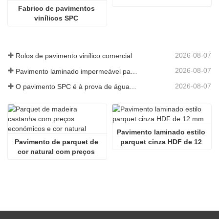
Fabrico de pavimentos 
vinílicos SPC 
impermeáveis ​​de 3,5 mm
2026-08-07
Rolos de pavimento vinílico comercial
2026-08-07
Pavimento laminado impermeável para cozinha
2026-08-07
O pavimento SPC é à prova de água para casas de banho
Pavimento laminado estilo 
Pavimento de parquet de 
parquet cinza HDF de 12 
cor natural com preços 
mm
económicos em madeira 
castanha