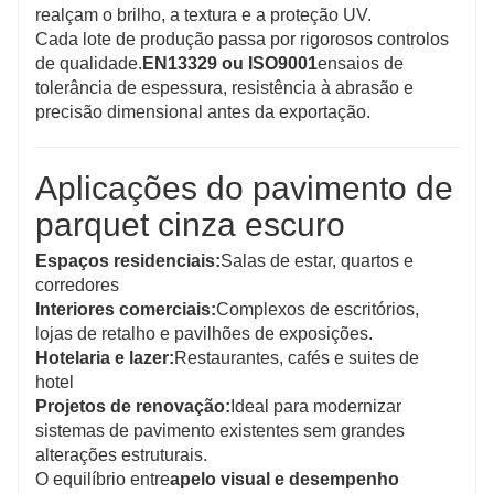
realçam o brilho, a textura e a proteção UV.
Cada lote de produção passa por rigorosos controlos
de qualidade.
EN13329 ou ISO9001
ensaios de
tolerância de espessura, resistência à abrasão e
precisão dimensional antes da exportação.
Aplicações do pavimento de
parquet cinza escuro
Espaços residenciais:
Salas de estar, quartos e
corredores
Interiores comerciais:
Complexos de escritórios,
lojas de retalho e pavilhões de exposições.
Hotelaria e lazer:
Restaurantes, cafés e suites de
hotel
Projetos de renovação:
Ideal para modernizar
sistemas de pavimento existentes sem grandes
alterações estruturais.
O equilíbrio entre
apelo visual e desempenho