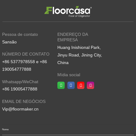
Pessoa de contato
ENDEREÇO DA
EMPRESA
Sansão
Huang Inishional Park,
NÚMERO DE CONTATO
Jinyu Road, Jining City,
+86 5377978558 e +86
China
190054777888
Mídia social
Whatsapp/WeChat
+86 19005477888
EMAIL DE NEGÓCIOS
Vip@floormaker.cn