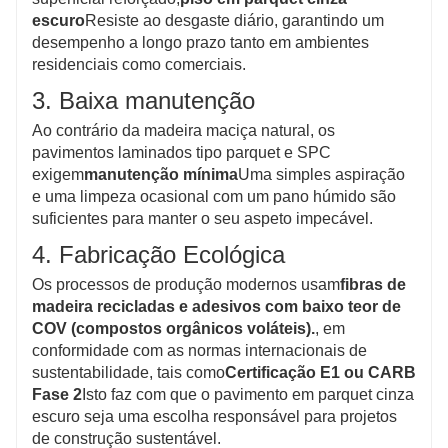
escuro
Resiste ao desgaste diário, garantindo um
desempenho a longo prazo tanto em ambientes
residenciais como comerciais.
3. Baixa manutenção
Ao contrário da madeira maciça natural, os
pavimentos laminados tipo parquet e SPC
exigem
manutenção mínima
Uma simples aspiração
e uma limpeza ocasional com um pano húmido são
suficientes para manter o seu aspeto impecável.
4. Fabricação Ecológica
Os processos de produção modernos usam
fibras de
madeira recicladas e adesivos com baixo teor de
COV (compostos orgânicos voláteis).
, em
conformidade com as normas internacionais de
sustentabilidade, tais como
Certificação E1 ou CARB
Fase 2
Isto faz com que o pavimento em parquet cinza
escuro seja uma escolha responsável para projetos
de construção sustentável.