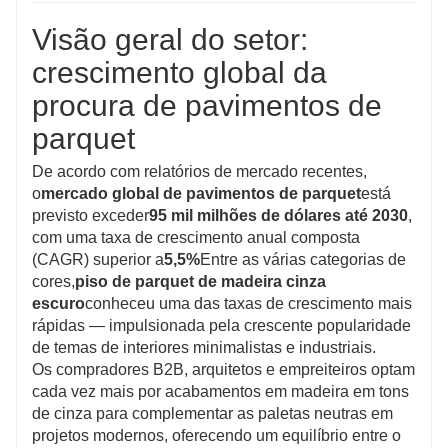
Visão geral do setor:
crescimento global da
procura de pavimentos de
parquet
De acordo com relatórios de mercado recentes,
o
mercado global de pavimentos de parquet
está
previsto exceder
95 mil milhões de dólares até 2030
,
com uma taxa de crescimento anual composta
(CAGR) superior a
5,5%
Entre as várias categorias de
cores,
piso de parquet de madeira cinza
escuro
conheceu uma das taxas de crescimento mais
rápidas — impulsionada pela crescente popularidade
de temas de interiores minimalistas e industriais.
Os compradores B2B, arquitetos e empreiteiros optam
cada vez mais por acabamentos em madeira em tons
de cinza para complementar as paletas neutras em
projetos modernos, oferecendo um equilíbrio entre o