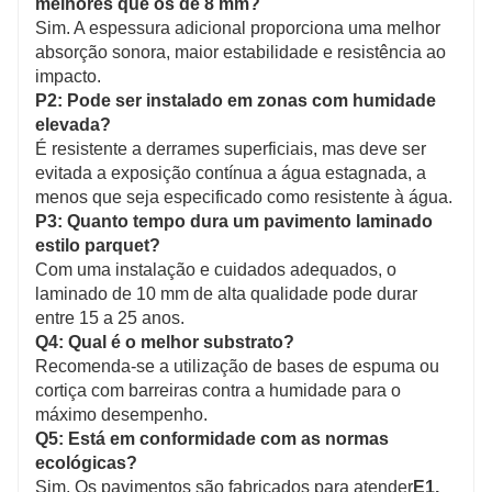
melhores que os de 8 mm?
Sim. A espessura adicional proporciona uma melhor
absorção sonora, maior estabilidade e resistência ao
impacto.
P2: Pode ser instalado em zonas com humidade
elevada?
É resistente a derrames superficiais, mas deve ser
evitada a exposição contínua a água estagnada, a
menos que seja especificado como resistente à água.
P3: Quanto tempo dura um pavimento laminado
estilo parquet?
Com uma instalação e cuidados adequados, o
laminado de 10 mm de alta qualidade pode durar
entre 15 a 25 anos.
Q4: Qual é o melhor substrato?
Recomenda-se a utilização de bases de espuma ou
cortiça com barreiras contra a humidade para o
máximo desempenho.
Q5: Está em conformidade com as normas
ecológicas?
Sim. Os pavimentos são fabricados para atender
E1,