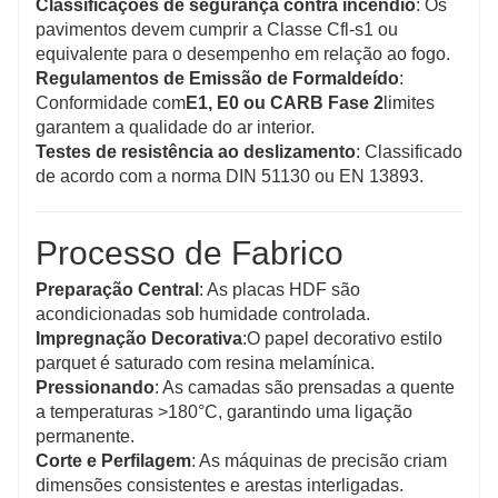
Classificações de segurança contra incêndio
: Os
pavimentos devem cumprir a Classe Cfl-s1 ou
equivalente para o desempenho em relação ao fogo.
Regulamentos de Emissão de Formaldeído
:
Conformidade com
E1, E0 ou ​​​​CARB Fase 2
limites
garantem a qualidade do ar interior.
Testes de resistência ao deslizamento
: Classificado
de acordo com a norma DIN 51130 ou EN 13893.
Processo de Fabrico
Preparação Central
: As placas HDF são
acondicionadas sob humidade controlada.
Impregnação Decorativa
:O papel decorativo estilo
parquet é saturado com resina melamínica.
Pressionando
: As camadas são prensadas a quente
a temperaturas >180°C, garantindo uma ligação
permanente.
Corte e Perfilagem
: As máquinas de precisão criam
dimensões consistentes e arestas interligadas.