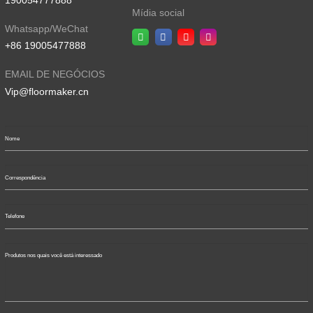
Mídia social
Whatsapp/WeChat
+86 19005477888
EMAIL DE NEGÓCIOS
Vip@floormaker.cn