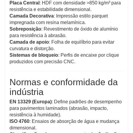
Placa Central
: HDF com densidade >850 kg/m³ para
resistência e estabilidade dimensional.
Camada Decorativa
: Impressão estilo parquet
impregnada com resina melamínica.
Sobreposição
: Revestimento de óxido de alumínio
para resistência à abrasão.
Camada de apoio
: Folha de equilíbrio para evitar
curvatura e distorção.
Sistemas de bloqueio
: Perfis de encaixe por clique
produzidos com precisão CNC.
Normas e conformidade da
indústria
EN 13329 (Europa)
: Define padrões de desempenho
para pavimentos laminados (abrasão, impacto,
resistência à humidade).
ISO 4760
: Ensaios de absorção de água e mudança
dimensional.