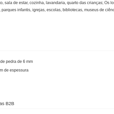
, sala de estar, cozinha, lavandaria, quarto das crianças; Os lo
 parques infantis, igrejas, escolas, bibliotecas, museus de ciên
s de pedra de 6 mm
mm de espessura
ias B2B