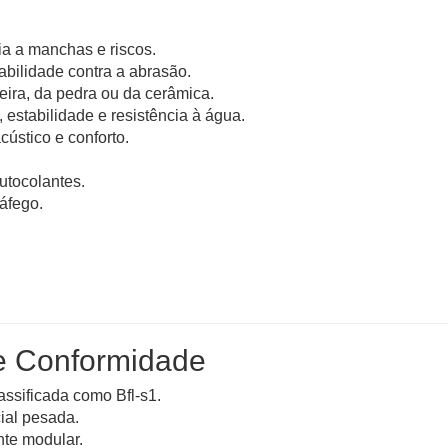
ia a manchas e riscos.
abilidade contra a abrasão.
eira, da pedra ou da cerâmica.
a, estabilidade e resistência à água.
cústico e conforto.
utocolantes.
ráfego.
e Conformidade
assificada como Bfl-s1.
cial pesada.
nte modular.