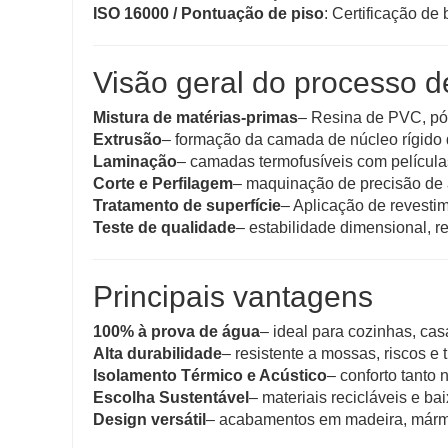
ISO 16000 / Pontuação de piso
: Certificação de
Visão geral do processo d
Mistura de matérias-primas
– Resina de PVC, pó 
Extrusão
– formação da camada de núcleo rígido
Laminação
– camadas termofusíveis com película
Corte e Perfilagem
– maquinação de precisão de a
Tratamento de superfície
– Aplicação de revestim
Teste de qualidade
– estabilidade dimensional, r
Principais vantagens
100% à prova de água
– ideal para cozinhas, ca
Alta durabilidade
– resistente a mossas, riscos e 
Isolamento Térmico e Acústico
– conforto tanto 
Escolha Sustentável
– materiais recicláveis ​​e 
Design versátil
– acabamentos em madeira, márm