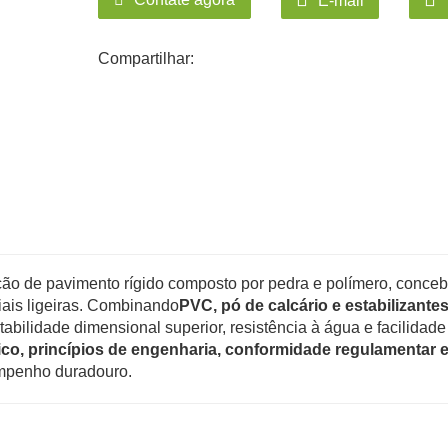
E-mail
Compartilhar:
ão de pavimento rígido composto por pedra e polímero, conceb
riais ligeiras. Combinando
PVC, pó de calcário e estabilizante
bilidade dimensional superior, resistência à água e facilidade
ico, princípios de engenharia, conformidade regulamentar 
empenho duradouro.