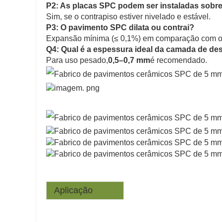
P2: As placas SPC podem ser instaladas sobr
Sim, se o contrapiso estiver nivelado e estável.
P3: O pavimento SPC dilata ou contrai?
Expansão mínima (≤ 0,1%) em comparação com o vi
Q4: Qual é a espessura ideal da camada de de
Para uso pesado,
0,5–0,7 mm
é recomendado.
Aplicação