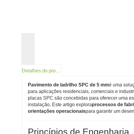
<
Detalhes do produto
Pavimento de ladrilho SPC de 5 mm
é uma soluç
para aplicações residenciais, comerciais e indust
placas SPC são concebidas para oferecer uma esta
instalação. Este artigo explora
processos de fabr
orientações operacionais
para garantir um des
Princípios de Engenharia