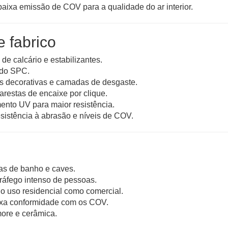
 baixa emissão de COV para a qualidade do ar interior.
e fabrico
de calcário e estabilizantes.
 do SPC.
s decorativas e camadas de desgaste.
restas de encaixe por clique.
ento UV para maior resistência.
esistência à abrasão e níveis de COV.
sas de banho e caves.
tráfego intenso de pessoas.
no uso residencial como comercial.
baixa conformidade com os COV.
ore e cerâmica.