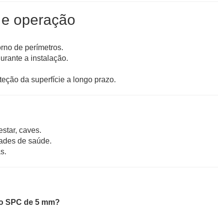
 e operação
rno de perímetros.
urante a instalação.
teção da superfície a longo prazo.
star, caves.
idades de saúde.
s.
co SPC de 5 mm?