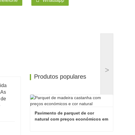
Telefone
Whatsapp
>
Produtos populares
ida
s
As
 de
e
Pavimento de parquet de cor 
natural com preços económicos em 
madeira castanha