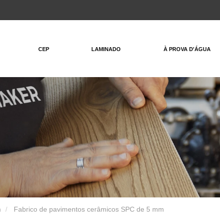
CEP
LAMINADO
À PROVA D'ÁGUA
m
Fabrico de pavimentos cerâmicos SPC de 5 mm