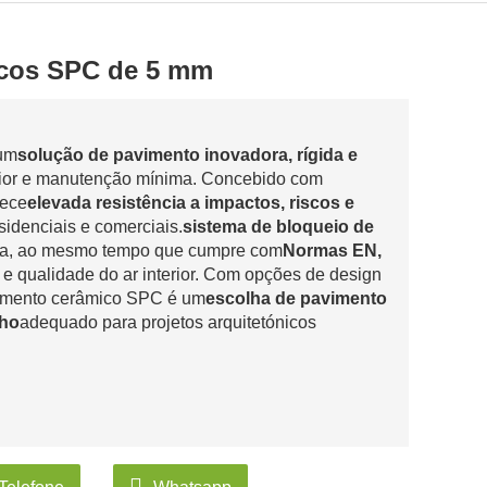
icos SPC de 5 mm
 um
solução de pavimento inovadora, rígida e
erior e manutenção mínima. Concebido com
nece
elevada resistência a impactos, riscos e
sidenciais e comerciais.
sistema de bloqueio de
ola, ao mesmo tempo que cumpre com
Normas EN,
 e qualidade do ar interior. Com opções de design
vimento cerâmico SPC é um
escolha de pavimento
nho
adequado para projetos arquitetónicos