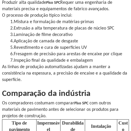
Produzir alta qualidade
Requer uma engenharia de
Piso SPC
materiais precisa e equipamentos de fabrico avançados.
O processo de produção típico inclui:
1.
Mistura e formulação de matérias-primas
2.
Extrusão a alta temperatura de placas de núcleo SPC
3.
Laminação de filme decorativo
4.
Aplicação de camada de desgaste
5.
Revestimento e cura de superfícies UV
6.
Fresagem de precisão para arestas de encaixe por clique
7.
Inspeção final da qualidade e embalagem
As linhas de produção automatizadas ajudam a manter a
consistência na espessura, a precisão de encaixe e a qualidade da
superfície.
Comparação da indústria
Os compradores costumam comparar
com outros
Piso SPC
materiais de pavimento antes de selecionar os produtos para
projetos de construção.
Tipo de
Impermeáv
Durabilida
Cust
Instalação
pavimento
el
de
o