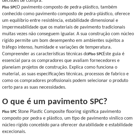
decisões de compra.
O pavimento composto de pedra-plástico, também
Piso SPC
conhecido como pavimento composto de pedra-plástico, oferece
um equilíbrio entre resistência, estabilidade dimensional e
impermeabilidade que os materiais de pavimento tradicionais
muitas vezes não conseguem igualar. A sua construção com núcleo
rígido permite um bom desempenho em ambientes sujeitos a
tráfego intenso, humidade e variações de temperatura.
Compreender as características técnicas do
Este guia é
Piso SPC
essencial para os compradores que avaliam fornecedores e
planeiam projetos de construção. Explica como funciona o
material, as suas especificações técnicas, processos de fabrico e
como os compradores profissionais podem selecionar o produto
certo para as suas necessidades.
O que é um pavimento SPC?
Stone Plastic Composite flooring significa pavimento
Piso SPC
composto por pedra e plástico, um tipo de pavimento vinílico com
núcleo rígido concebido para oferecer durabilidade e estabilidade
excecionais.