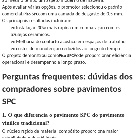
ao mesmo tempo um aspeto moderno de madeira.
Após avaliar várias opções, o promotor selecionou o padrão
comercial.
com uma camada de desgaste de 0,5 mm.
Piso SPC
Os principais resultados incluíram:
eu
Instalação 30% mais rápida em comparação com os
azulejos cerâmicos.
eu
Melhoria do conforto acústico em espaços de trabalho
eu
custos de manutenção reduzidos ao longo do tempo
O projeto demonstrou como
Pode proporcionar eficiência
Piso SPC
operacional e desempenho a longo prazo.
Perguntas frequentes: dúvidas dos
compradores sobre pavimentos
SPC
1. O que diferencia o pavimento SPC do pavimento
vinílico tradicional?
O núcleo rígido de material compósito proporciona maior