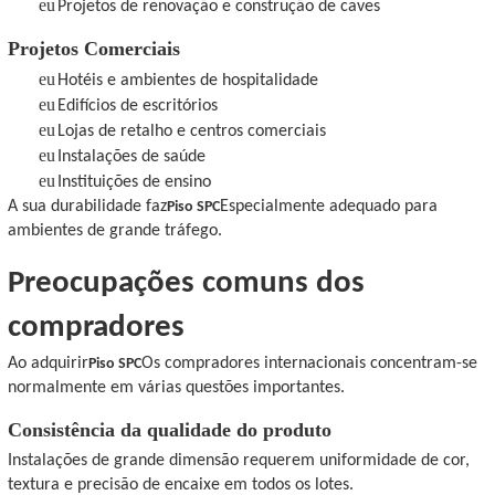
eu
Projetos de renovação e construção de caves
Projetos Comerciais
eu
Hotéis e ambientes de hospitalidade
eu
Edifícios de escritórios
eu
Lojas de retalho e centros comerciais
eu
Instalações de saúde
eu
Instituições de ensino
A sua durabilidade faz
Especialmente adequado para
Piso SPC
ambientes de grande tráfego.
Preocupações comuns dos
compradores
Ao adquirir
Os compradores internacionais concentram-se
Piso SPC
normalmente em várias questões importantes.
Consistência da qualidade do produto
Instalações de grande dimensão requerem uniformidade de cor,
textura e precisão de encaixe em todos os lotes.