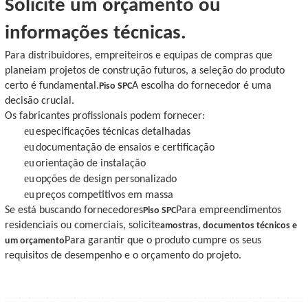
Solicite um orçamento ou
informações técnicas.
Para distribuidores, empreiteiros e equipas de compras que
planeiam projetos de construção futuros, a seleção do produto
certo é fundamental.
A escolha do fornecedor é uma
Piso SPC
decisão crucial.
Os fabricantes profissionais podem fornecer:
eu
especificações técnicas detalhadas
eu
documentação de ensaios e certificação
eu
orientação de instalação
eu
opções de design personalizado
eu
preços competitivos em massa
Se está buscando fornecedores
Para empreendimentos
Piso SPC
residenciais ou comerciais, solicite
amostras, documentos técnicos e
Para garantir que o produto cumpre os seus
um orçamento
requisitos de desempenho e o orçamento do projeto.