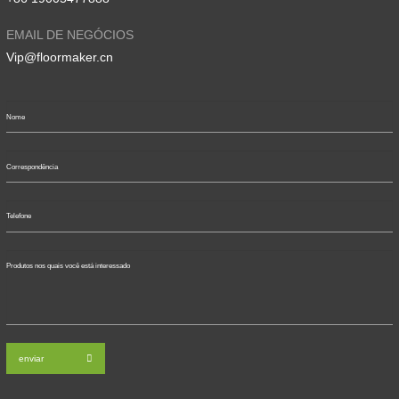
EMAIL DE NEGÓCIOS
Vip@floormaker.cn
enviar