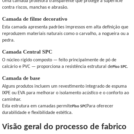
Uma camada protetora transparente que protege a superfície
contra riscos, manchas e abrasão.
Camada de filme decorativo
Esta camada apresenta padrões impressos em alta definição que
reproduzem materiais naturais como o carvalho, a nogueira ou a
pedra.
Camada Central SPC
O núcleo rígido composto — feito principalmente de pó de
calcário e PVC — proporciona a resistência estrutural de
.
Piso SPC
Camada de base
Alguns produtos incluem um revestimento integrado de espuma
IXPE ou EVA para melhorar o isolamento acústico e o conforto ao
caminhar.
Esta estrutura em camadas permite
Para oferecer
Piso SPC
durabilidade e flexibilidade estética.
Visão geral do processo de fabrico