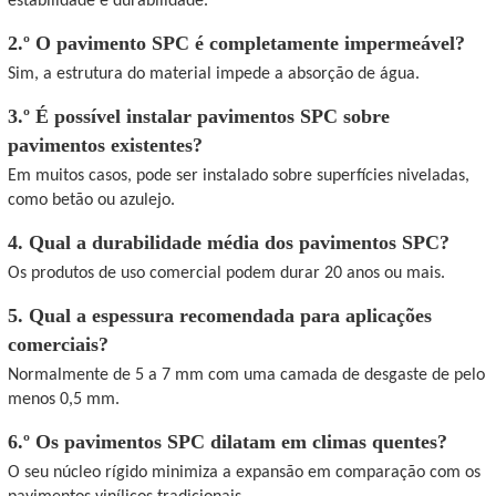
estabilidade e durabilidade.
2.º O pavimento SPC é completamente impermeável?
Sim, a estrutura do material impede a absorção de água.
3.º É possível instalar pavimentos SPC sobre
pavimentos existentes?
Em muitos casos, pode ser instalado sobre superfícies niveladas,
como betão ou azulejo.
4. Qual a durabilidade média dos pavimentos SPC?
Os produtos de uso comercial podem durar 20 anos ou mais.
5. Qual a espessura recomendada para aplicações
comerciais?
Normalmente de 5 a 7 mm com uma camada de desgaste de pelo
menos 0,5 mm.
6.º Os pavimentos SPC dilatam em climas quentes?
O seu núcleo rígido minimiza a expansão em comparação com os