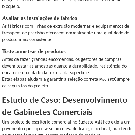
desgaste, a densidade do núcleo e a qualidade do sistema de
bloqueio.
Avaliar as instalações de fabrico
As fábricas com linhas de extrusão modernas e equipamentos de
fresagem de precisão oferecem normalmente uma qualidade de
produto mais consistente.
Teste amostras de produtos
Antes de fazer grandes encomendas, os gestores de compras
devem testar as amostras quanto à durabilidade, resistência do
encaixe e qualidade da textura da superfície.
Estas etapas ajudam a garantir a seleção correta.
Cumpre
Piso SPC
os requisitos do projeto.
Estudo de Caso: Desenvolvimento
de Gabinetes Comerciais
Um projeto de escritório comercial no Sudeste Asiático exigia um
pavimento que suportasse um elevado tráfego pedonal, mantendo