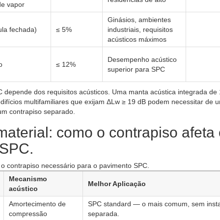
de vapor
Ginásios, ambientes
ula fechada)
≤ 5%
industriais, requisitos
acústicos máximos
Desempenho acústico
o
≤ 12%
superior para SPC
 depende dos requisitos acústicos. Uma manta acústica integrada de 
edifícios multifamiliares que exijam ΔLw ≥ 19 dB podem necessitar de
 um contrapiso separado.
aterial: como o contrapiso afeta
 SPC.
 o contrapiso necessário para o pavimento SPC.
Mecanismo
Melhor Aplicação
acústico
Amortecimento de
SPC standard — o mais comum, sem inst
compressão
separada.