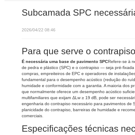
Subcamada SPC necessária
2026/04/22 08:46
Para que serve o contrapi
É necessária uma base de pavimento SPC
Refere-se à n
de pedra e plástico (SPC) e o contrapiso — seja pré-fixad
compras, empreiteiros de EPC e operadores de instalaçõe
fundamental para o desempenho acústico (redução do ruído 
humidade e conformidade com a garantia. A maioria dos
que normalmente oferece um desempenho acústico suficient
multifamiliares que exijam ΔLw ≥ 19 dB, pode ser necessá
engenharia do contrapiso necessário para pavimentos de S
planicidade do contrapiso, barreiras de humidade e recomen
comerciais.
Especificações técnicas nec