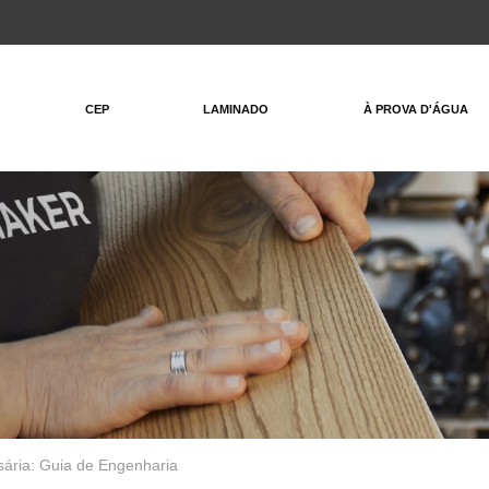
CEP
LAMINADO
À PROVA D'ÁGUA
ria: Guia de Engenharia