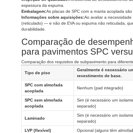
espessura da espuma.
Embalagem:
As placas de SPC com a manta acoplada são
Informações sobre aquisições:
Ao avaliar a necessidade
(reticulado) — e não de EVA ou espuma não reticulada, 
durabilidade.
Comparação de desempenho
para pavimentos SPC versus
Comparação dos requisitos de subpavimento para diferente
Geralmente é necessário u
Tipo de piso
revestimento de base.
SPC com almofada
Nenhum (pad integrado)
acoplada
SPC sem almofada
Sim (é necessário um isolame
acoplada
separado)
Sim (é necessário um isolame
Laminado
separado)
LVP (flexível)
Opcional (alguns têm almofa