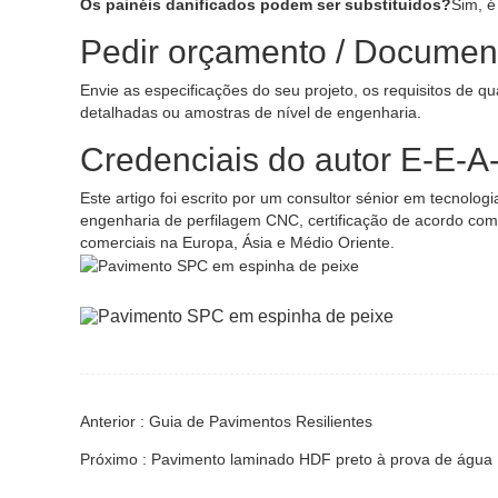
Os painéis danificados podem ser substituídos?
Sim, é
Pedir orçamento / Document
Envie as especificações do seu projeto, os requisitos de q
detalhadas ou amostras de nível de engenharia.
Credenciais do autor E-E-A
Este artigo foi escrito por um consultor sénior em tecnol
engenharia de perfilagem CNC, certificação de acordo com
comerciais na Europa, Ásia e Médio Oriente.
Anterior : Guia de Pavimentos Resilientes
Próximo : Pavimento laminado HDF preto à prova de água