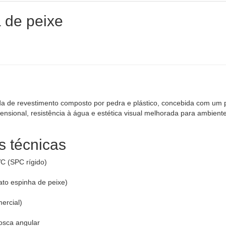
 de peixe
a de revestimento composto por pedra e plástico, concebida com um 
ensional, resistência à água e estética visual melhorada para ambient
s técnicas
C (SPC rígido)
to espinha de peixe)
ercial)
osca angular