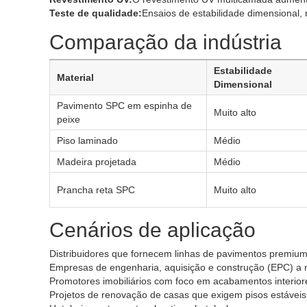
Teste de qualidade:
Ensaios de estabilidade dimensional, 
Comparação da indústria
Estabilidade
Material
Dimensional
Pavimento SPC em espinha de
Muito alto
peixe
Piso laminado
Médio
Madeira projetada
Médio
Prancha reta SPC
Muito alto
Cenários de aplicação
Distribuidores que fornecem linhas de pavimentos premiu
Empresas de engenharia, aquisição e construção (EPC) a re
Promotores imobiliários com foco em acabamentos interior
Projetos de renovação de casas que exigem pisos estáveis 