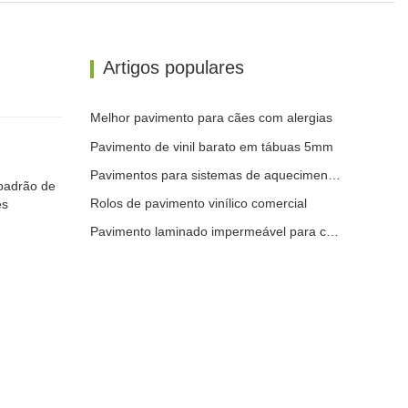
Artigos populares
Melhor pavimento para cães com alergias
Pavimento de vinil barato em tábuas 5mm
Pavimentos para sistemas de aquecimento radiante
padrão de
Rolos de pavimento vinílico comercial
es
Pavimento laminado impermeável para cozinha