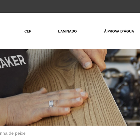
CEP
LAMINADO
À PROVA D'ÁGUA
nha de peixe