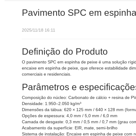
Pavimento SPC em espinha
2025/11/18 16:11
Definição do Produto
O pavimento SPC em espinha de peixe é uma solução rígid
encaixe em espinha de peixe, que oferece estabilidade dim
comerciais e residenciais.
Parâmetros e especificaçõe
Composição do núcleo: Carbonato de cálcio + resina de PV
Densidade: 1.950–2.050 kg/m³
Dimensões da tábua: 620 × 125 mm / 640 × 128 mm (forma
Opções de espessura: 4,0 mm / 5,0 mm / 6,0 mm
Camada de desgaste: 0,3 mm / 0,5 mm / 0,7 mm (grau com
Acabamento da superfície: EIR, mate, semi-brilho
Sistema de instalação: Encaixe em espinha de peixe com r