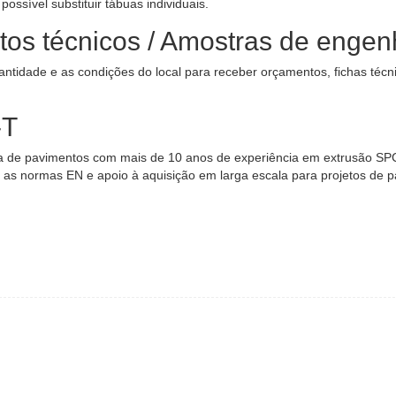
 possível substituir tábuas individuais.
os técnicos / Amostras de engen
uantidade e as condições do local para receber orçamentos, fichas técn
-T
ogia de pavimentos com mais de 10 anos de experiência em extrusão SP
 as normas EN e apoio à aquisição em larga escala para projetos de 