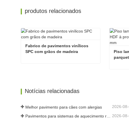
produtos relacionados
Fabrico de pavimentos vinílicos 
SPC com grãos de madeira
Piso la
parquet
alemão
Fabrico de pavimentos vinílicos SPC com grãos de madeira
Contate agora
Contat
Notícias relacionadas
2026-08
Melhor pavimento para cães com alergias
2026-08
Pavimentos para sistemas de aquecimento radiante